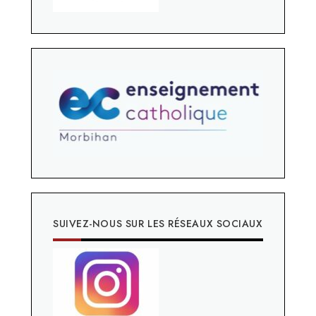
SUIVEZ-NOUS SUR LES RÉSEAUX SOCIAUX