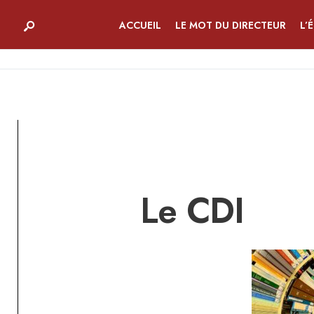
ACCUEIL
LE MOT DU DIRECTEUR
L’
Le CDI