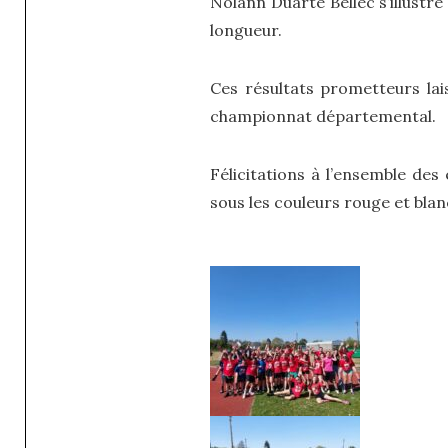
Nolann Duarte Bellec s’illustr
longueur.
Ces résultats prometteurs lai
championnat départemental.
Félicitations à l’ensemble des
sous les couleurs rouge et blan