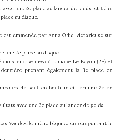
 avec une 2e place au lancer de poids, et Léon
place au disque.
ipe est emmenée par Anna Odic, victorieuse sur
ec une 2e place au disque.
éano s’impose devant Louane Le Bayon (2e) et
 dernière prenant également la 3e place en
oncours de saut en hauteur et termine 2e en
ultats avec une 3e place au lancer de poids.
as Vaudeville mène l’équipe en remportant le