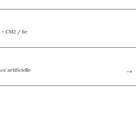
3 – CM2 / 6e
→
ce artificielle