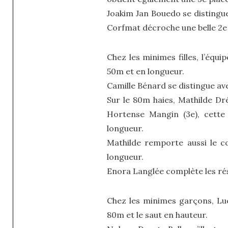
Joakim Jan Bouedo se distingue
Corfmat décroche une belle 2e 
Chez les minimes filles, l’équ
50m et en longueur.
Camille Bénard se distingue av
Sur le 80m haies, Mathilde Dr
Hortense Mangin (3e), cette
longueur.
Mathilde remporte aussi le c
longueur.
Enora Langlée complète les rés
Chez les minimes garçons, Luc
80m et le saut en hauteur.