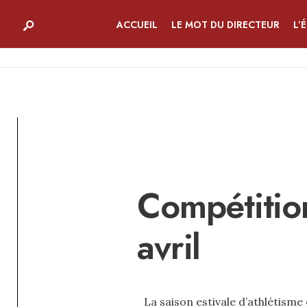
ACCUEIL
LE MOT DU DIRECTEUR
L’
Compétition
avril
La saison estivale d’athlétisme