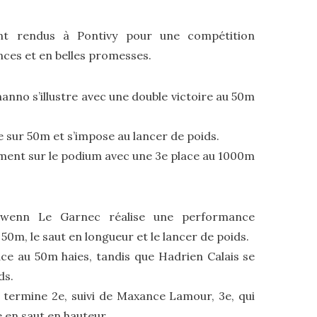
ont rendus à Pontivy pour une compétition
ces et en belles promesses.
anno s’illustre avec une double victoire au 50m
e sur 50m et s’impose au lancer de poids.
nt sur le podium avec une 3e place au 1000m
wenn Le Garnec réalise une performance
0m, le saut en longueur et le lancer de poids.
ce au 50m haies, tandis que Hadrien Calais se
ds.
 termine 2e, suivi de Maxance Lamour, 3e, qui
 en saut en hauteur.