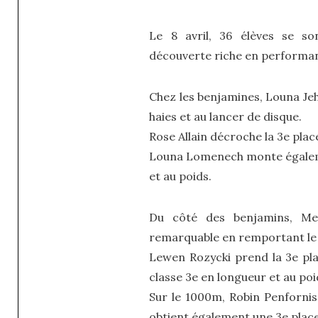
Le 8 avril, 36 élèves se s
découverte riche en performan
Chez les benjamines, Louna Jeh
haies et au lancer de disque.
Rose Allain décroche la 3e plac
Louna Lomenech monte égaleme
et au poids.
Du côté des benjamins, Me
remarquable en remportant le 5
Lewen Rozycki prend la 3e pla
classe 3e en longueur et au poi
Sur le 1000m, Robin Penfornis
obtient également une 3e place