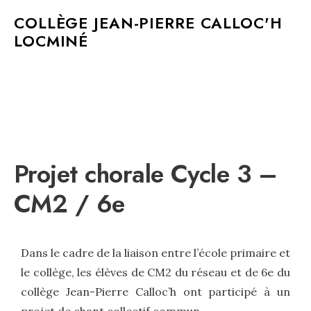
MAIN MENU
COLLÈGE JEAN-PIERRE CALLOC'H
LOCMINÉ
Projet chorale Cycle 3 –
CM2 / 6e
Dans le cadre de la liaison entre l’école primaire et
le collège, les élèves de CM2 du réseau et de 6e du
collège Jean-Pierre Calloc’h ont participé à un