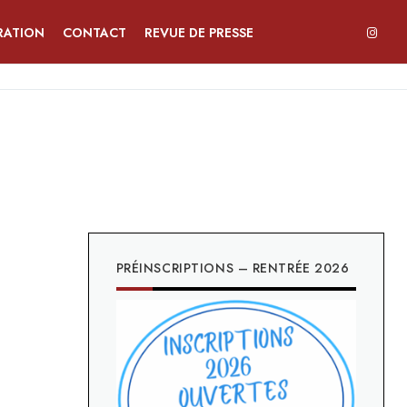
RATION
CONTACT
REVUE DE PRESSE
PRÉINSCRIPTIONS – RENTRÉE 2026