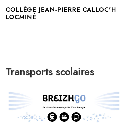
MAIN MENU
COLLÈGE JEAN-PIERRE CALLOC'H
LOCMINÉ
Transports scolaires