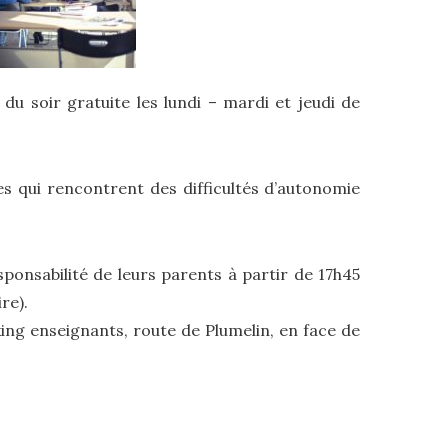
du soir gratuite les lundi – mardi et jeudi de
es qui rencontrent des difficultés d’autonomie
esponsabilité de leurs parents à partir de 17h45
re).
rking enseignants, route de Plumelin, en face de