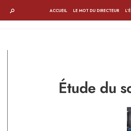
ACCUEIL
LE MOT DU DIRECTEUR
L’
Étude du so