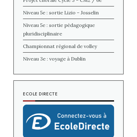
Projet chorale Cycle 3 – CM2 / 6e
Niveau 5e : sortie Lizio – Josselin
Niveau 5e : sortie pédagogique
pluridisciplinaire
Championnat régional de volley
Niveau 3e : voyage à Dublin
ECOLE DIRECTE