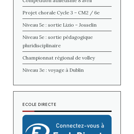
Compétition athlétisme 8 avril
Projet chorale Cycle 3 – CM2 / 6e
Niveau 5e : sortie Lizio – Josselin
Niveau 5e : sortie pédagogique
pluridisciplinaire
Championnat régional de volley
Niveau 3e : voyage à Dublin
ECOLE DIRECTE