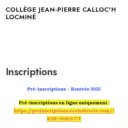
MAIN MENU
COLLÈGE JEAN-PIERRE CALLOC'H
LOCMINÉ
Inscriptions
Pré-inscriptions – Rentrée 2025
Pré-inscriptions en ligne uniquement :
https://preinscriptions.ecoledirecte.com/?
RNE=0561377T