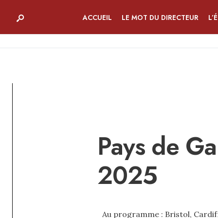
ACCUEIL
LE MOT DU DIRECTEUR
L’
Pays de Gal
2025
Au programme : Bristol, Cardiff