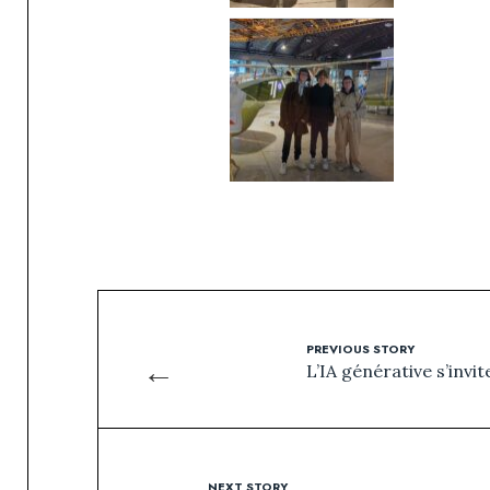
PREVIOUS STORY
←
L’IA générative s’invi
NEXT STORY