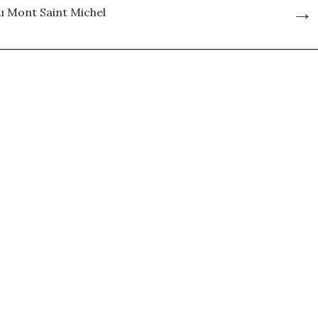
→
au Mont Saint Michel