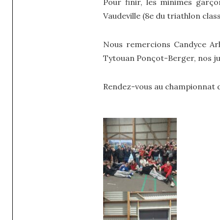
Pour finir, les minimes garço
Vaudeville (8e du triathlon cla
Nous remercions Candyce Arhu
Tytouan Ponçot-Berger, nos jug
Rendez-vous au championnat de 