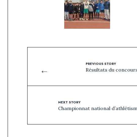
PREVIOUS STORY
←
Résultats du concour
NEXT STORY
Championnat national d’athlétism