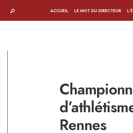
ACCUEIL
LE MOT DU DIRECTEUR
L’
Championna
d’athlétisme
Rennes