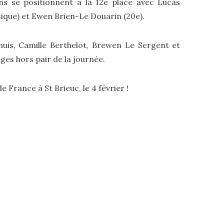
ns se positionnent à la 12e place avec Lucas
ssique) et Ewen Brien-Le Douarin (20e).
is, Camille Berthelot, Brewen Le Sergent et
es hors pair de la journée.
France à St Brieuc, le 4 février !