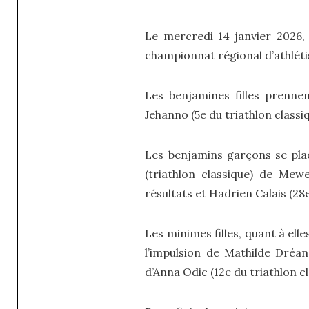
Le mercredi 14 janvier 2026, 
championnat régional d’athléti
Les benjamines filles prenne
Jehanno (5e du triathlon classiq
Les benjamins garçons se plac
(triathlon classique) de Me
résultats et Hadrien Calais (28e
Les minimes filles, quant à ell
l’impulsion de Mathilde Dréan
d’Anna Odic (12e du triathlon cl