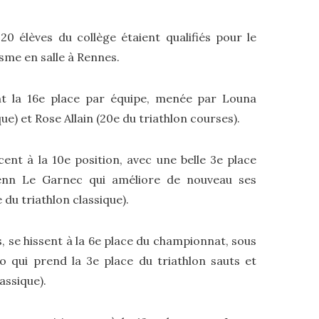
20 élèves du collège étaient qualifiés pour le
sme en salle à Rennes.
nt la 16e place par équipe, menée par Louna
ue) et Rose Allain (20e du triathlon courses).
ent à la 10e position, avec une belle 3e place
wenn Le Garnec qui améliore de nouveau ses
 du triathlon classique).
es, se hissent à la 6e place du championnat, sous
o qui prend la 3e place du triathlon sauts et
assique).