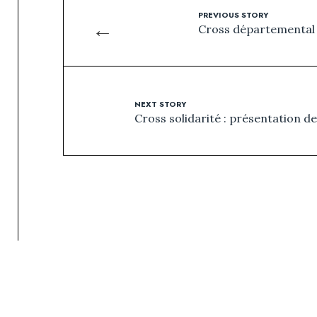
PREVIOUS STORY
←
Cross départemental 
NEXT STORY
Cross solidarité : présentation d