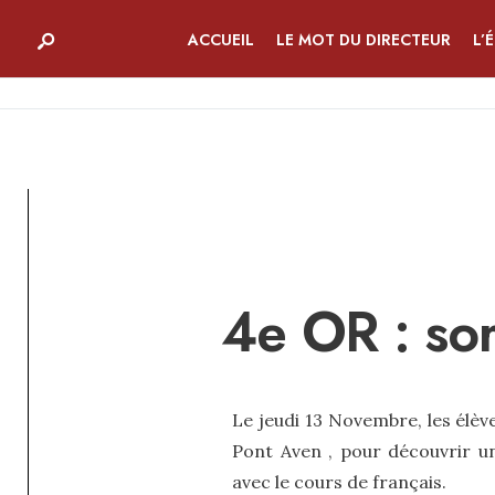
ACCUEIL
LE MOT DU DIRECTEUR
L’
4e OR : sor
Le jeudi 13 Novembre, les élèv
Pont Aven , pour découvrir un
avec le cours de français.