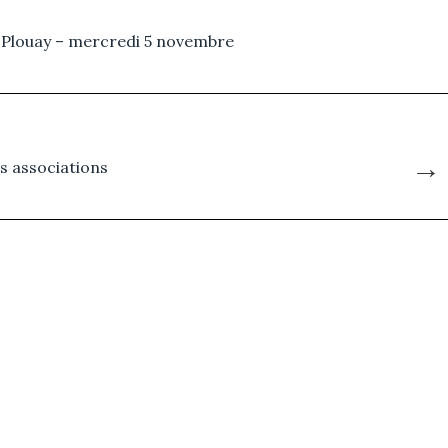
Plouay – mercredi 5 novembre
→
es associations