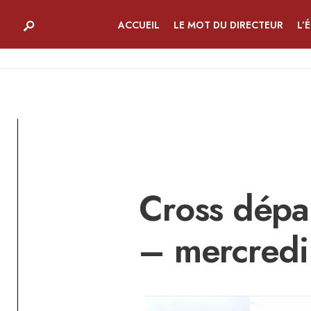
ACCUEIL
LE MOT DU DIRECTEUR
L’
Cross dépa
– mercredi