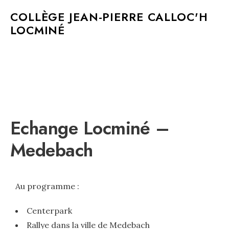
MAIN MENU
COLLÈGE JEAN-PIERRE CALLOC'H
LOCMINÉ
Echange Locminé –
Medebach
Au programme :
Centerpark
Rallye dans la ville de Medebach