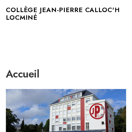
MAIN MENU
COLLÈGE JEAN-PIERRE CALLOC'H
LOCMINÉ
Accueil