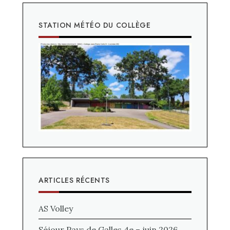
STATION MÉTÉO DU COLLÈGE
ARTICLES RÉCENTS
AS Volley
Séjour Pays de Galles 4e – juin 2026